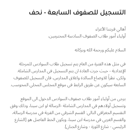
التسجيل للصفوف السابعة - نحف
أهالي قريتنا الأعزاء
أولياء أمور طلاب الصفوف السادسة المحترمين،
السلام عليكم ورحمة الله وبركاته
في مثل هذه الفترة من العام يتم تسجيل طلاب السوادس للمرحلة
الإعدادية - حيث جرت العادة ان يتم التسجيل في المدارس الشاملة.
ولكن، نظراً للاوضاع السائدة واغلاق المدارس، فان التسجيل للصفوف
السابعة سيكون عن طريق الرابط في موقع المجلس المحلي المحوسب.
يرجى من أولياء أمور طلاب صفوف السوادس الدخول الى الموقع
وتسجيل أولادهم في المدارس الشاملة -الرسالة او ابن سينا، وذلك وفق
التقسيم الجغرافي التالي: القسم الشرقي من القرية في مدرسة الرسالة،
والقسم الغربي في مدرسة ابن سينا، ويكون الخط الفاصل هو [الشارع
الرئيسي - شارع اللوزة - وشارع الجنان].