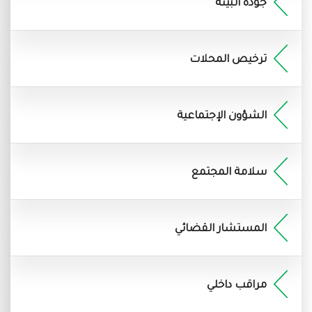
جودة البيئة
ترخيص المحلات
الشؤون الإجتماعية
سلامة المجتمع
المستشار القضائي
مراقب داخلي